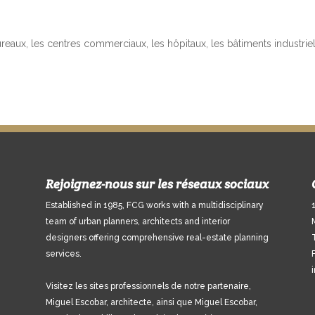
, les centres commerciaux, les hôpitaux, les bâtiments industriels, ré
Rejoignez-nous sur les réseaux sociaux
Established in 1985, FCG works with a multidisciplinary
team of urban planners, architects and interior
designers offering comprehensive real-estate planning
services.
Visitez les sites professionnels de notre partenaire,
Miguel Escobar, architecte, ainsi que Miguel Escobar,